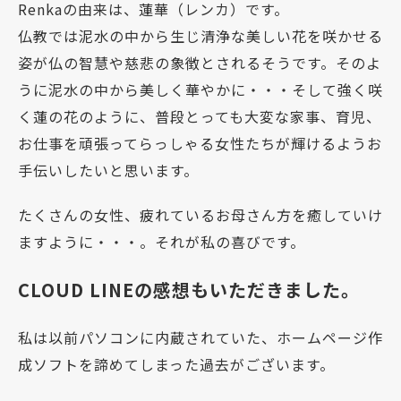
Renkaの由来は、蓮華（レンカ）です。
仏教では泥水の中から生じ清浄な美しい花を咲かせる
姿が仏の智慧や慈悲の象徴とされるそうです。そのよ
うに泥水の中から美しく華やかに・・・そして強く咲
く蓮の花のように、普段とっても大変な家事、育児、
お仕事を頑張ってらっしゃる女性たちが輝けるようお
手伝いしたいと思います。
たくさんの女性、疲れているお母さん方を癒していけ
ますように・・・。それが私の喜びです。
CLOUD LINEの感想もいただきました。
私は以前パソコンに内蔵されていた、ホームページ作
成ソフトを諦めてしまった過去がございます。