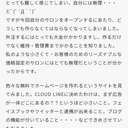
とっても難しく感じてしまい、自分には無理・・・
とﾟ(ﾟ´Д｀ﾟ)ﾟ
ですが今回自分のサロンをオープンするにあたり、ど
うしても作らなくてはならなくなってしまいました。
外注するにはとっても大金がかかりますし、作るだけ
でなく維持・管理費までかかることを知りました。
私のような小さくて・お客様のためのリーズナブルな
価格設定のサロンにはとても無理だということが分か
ったからです。
色々な無料でホームページを作れるというサイトを見
てみました。CLOUD LINEに決めたわけは、まず広告
が一体どこにあるの？？というほど小さいこと。フェ
イスブックやツイッターと連携が出来ること。ブログ
の機能が付いていること・・・・などできめさせてい