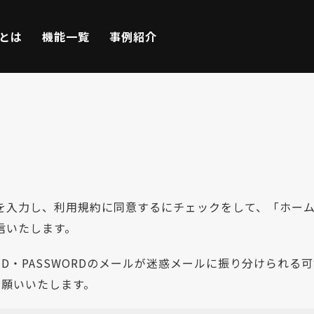
Eとは
機能一覧
事例紹介
を入力し、利用規約に同意するにチェックをして、「ホー
信いたします。
は、ID・PASSWORDのメールが迷惑メールに振り分けら
お願いいたします。