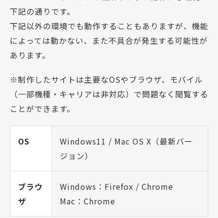
下記の通りです。
下記以外の環境でも動作することもありますが、機能
によっては動かない、また不具合が発生する可能性が
あります。
※制作したサイトは主要なOSやブラウザ、モバイル
（一部機種・キャリアは非対応）で問題なく閲覧する
ことができます。
OS
Windows11 / Mac OS X（最新バー
ジョン）
ブラウ
Windows：Firefox / Chrome
ザ
Mac：Chrome